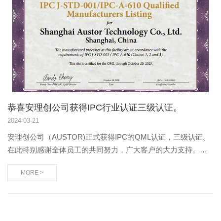
恭喜安理创公司获得IPC行业认证三级认证。
2024
-
03-21
安理创公司（AUSTOR)正式获得IPC的QML认证，三级认证。
在此特别感谢全体员工的共同努力，广大客户的大力支持。同
时更应该感谢舒总和黄飞主管的努力！公司会继续努力，不断
MORE >
完善，精益求精，更好的为客户提供服务和高质量的产品。同
时也是一种责任...