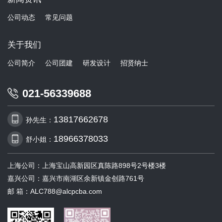
公司动态
常见问题
关于我们
公司简介
公司团建
研发设计
招贤纳士
021-56339688
13817662678
孙先生：
18966378033
舒小姐：
上海公司：上海宝山高新园区真陈路898号2号楼3楼
嘉兴公司：嘉兴市南湖区余新镇金创路761号
邮 箱：ALC788@alcpcba.com