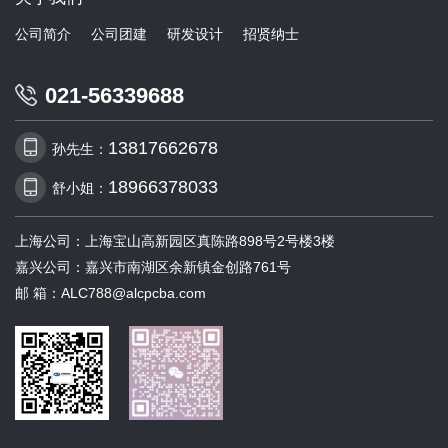
公司简介
公司团建
研发设计
招贤纳士
021-56339688
13817662678
孙先生：
18966378033
舒小姐：
上海公司：上海宝山高新园区真陈路898号2号楼3楼
嘉兴公司：嘉兴市南湖区余新镇金创路761号
邮 箱：ALC788@alcpcba.com