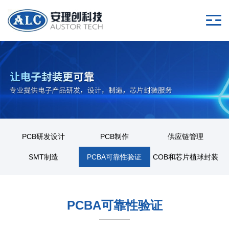
PCB研发设计
PCB制作
供应链管理
SMT制造
PCBA可靠性验证
COB和芯片植球封装
PCBA可靠性验证