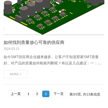
如何找到质量放心可靠的供应商
2024
-
03-13
如今SMT供应商企业越来越多，让客户不知道那家SMT质量
好。对产品的质量如何检验判断呢？有以及几点建议：一：
SMT供应商企业在行业做了多少时间？一般建议要6年以上。
MORE >
二：SMT供应商企业的文化如何？核心价值观是什么？三：
SMT供应商企业的客户...
上一页
1
2
3
下一页
第
3/3
页, 共
13
条信息