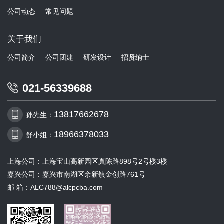
公司动态
常见问题
关于我们
公司简介
公司团建
研发设计
招贤纳士
021-56339688
13817662678
孙先生：
18966378033
舒小姐：
上海公司：上海宝山高新园区真陈路898号2号楼3楼
嘉兴公司：嘉兴市南湖区余新镇金创路761号
邮 箱：ALC788@alcpcba.com